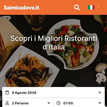
Scopri i Migliori Ristoranti
d'Italia
6 Agosto 2026
2 Persone
01:00