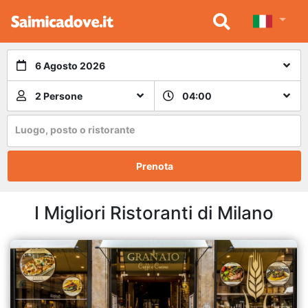
6 Agosto 2026
2 Persone
04:00
Luogo, posto o ristorante
Prenota
I Migliori Ristoranti di Milano