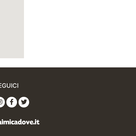
EGUICI