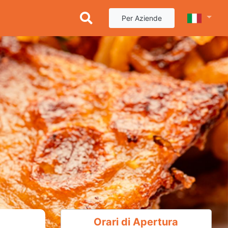
Per Aziende
Orari di Apertura