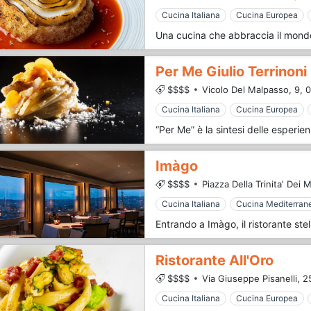
Cucina Italiana
Cucina Europea
Per Me Giulio Terrinoni
$$$$
Vicolo Del Malpasso, 9,
0
Cucina Italiana
Cucina Europea
Imàgo
$$$$
Piazza Della Trinita' Dei M
Cucina Italiana
Cucina Mediterran
Ristorante All'Oro
$$$$
Via Giuseppe Pisanelli, 2
Cucina Italiana
Cucina Europea