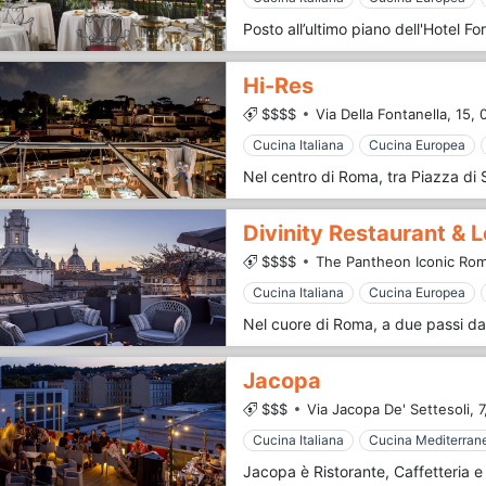
Hi-Res
$$$$
Via Della Fontanella, 15,
Cucina Italiana
Cucina Europea
Divinity Restaurant & 
$$$$
The Pantheon Iconic Rome
Cucina Italiana
Cucina Europea
Jacopa
$$$
Via Jacopa De' Settesoli, 7
Cucina Italiana
Cucina Mediterran