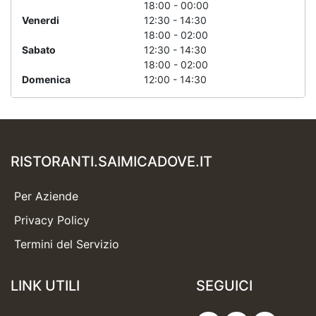
18:00 - 00:00
Venerdi
12:30 - 14:30
18:00 - 02:00
Sabato
12:30 - 14:30
18:00 - 02:00
Domenica
12:00 - 14:30
RISTORANTI.SAIMICADOVE.IT
Per Aziende
Privacy Policy
Termini del Servizio
LINK UTILI
SEGUICI