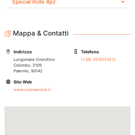
Special Rolls 8pz
Mappa & Contatti
Indirizzo
Telefono
Lungomare Cristoforo
(+39) 3518253512
Colombo, 2109
Palermo, 90142
Sito Web
www.solemarclub.it