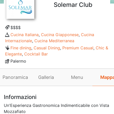
Solemar Club
$$$$
Cucina Italiana
,
Cucina Giapponese
,
Cucina
Internazionale
,
Cucina Mediterranea
Fine dining
,
Casual Dining
,
Premium Casual
,
Chic &
Elegante
,
Cocktail Bar
Palermo
Panoramica
Galleria
Menu
Mapp
Informazioni
Un'Esperienza Gastronomica Indimenticabile con Vista
Mozzafiato