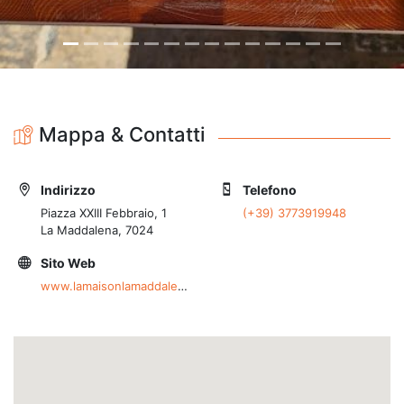
Mappa & Contatti
Indirizzo
Telefono
Piazza XXIII Febbraio, 1
(+39) 3773919948
La Maddalena, 7024
Sito Web
www.lamaisonlamaddalena.it/