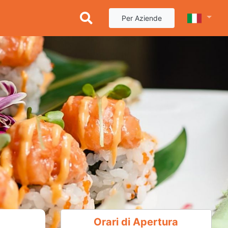
Per Aziende
Orari di Apertura