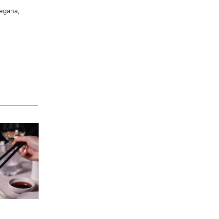
vegana,