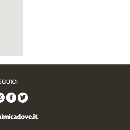
EGUICI