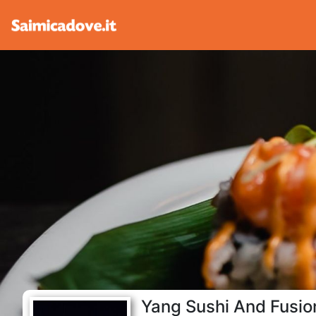
Yang Sushi And Fusio