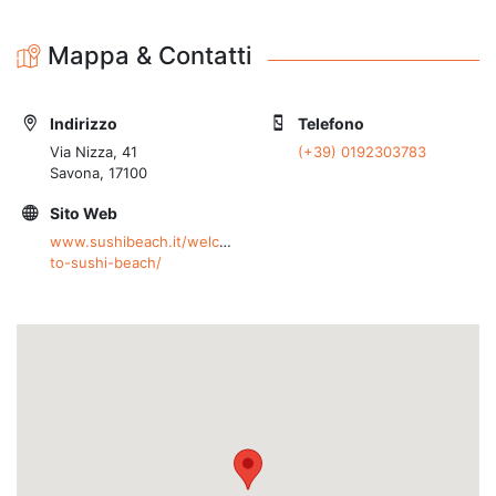
Mappa & Contatti
Indirizzo
Telefono
Via Nizza, 41
(+39) 0192303783
Savona, 17100
Sito Web
www.sushibeach.it/welcome-
to-sushi-beach/