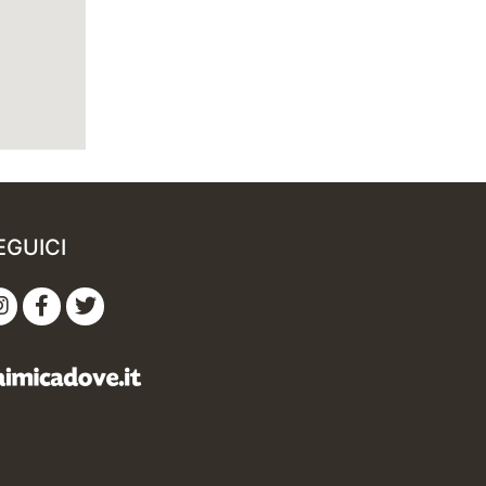
EGUICI