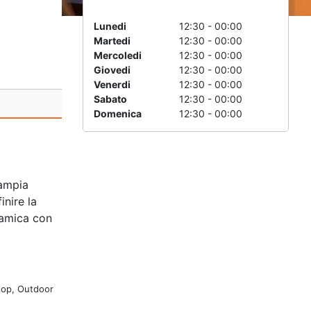
Lunedi
12:30 - 00:00
Martedi
12:30 - 00:00
Mercoledi
12:30 - 00:00
Giovedi
12:30 - 00:00
Venerdi
12:30 - 00:00
Sabato
12:30 - 00:00
Domenica
12:30 - 00:00
’ampia
inire la
oramica con
top, Outdoor