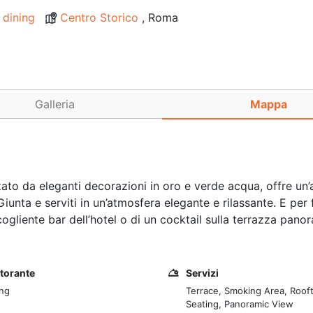
 dining
Centro Storico
, Roma
Galleria
Mappa
zzato da eleganti decorazioni in oro e verde acqua, offre un
Giunta e serviti in un’atmosfera elegante e rilassante. E per f
ccogliente bar dell’hotel o di un cocktail sulla terrazza pan
storante
Servizi
ing
Terrace, Smoking Area, Roof
Seating, Panoramic View