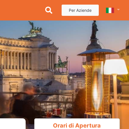
Per Aziende
Orari di Apertura