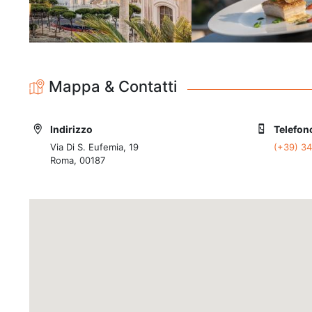
Mappa & Contatti
Indirizzo
Telefon
Via Di S. Eufemia, 19
(+39) 3
Roma, 00187