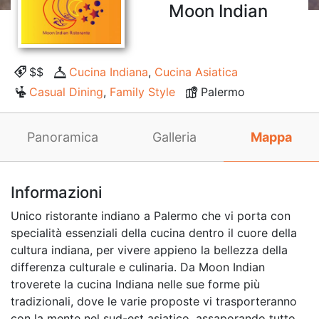
Moon Indian
$$
Cucina Indiana
,
Cucina Asiatica
Casual Dining
,
Family Style
Palermo
Panoramica
Galleria
Mappa
Informazioni
Unico ristorante indiano a Palermo che vi porta con
specialità essenziali della cucina dentro il cuore della
cultura indiana, per vivere appieno la bellezza della
differenza culturale e culinaria. Da Moon Indian
troverete la cucina Indiana nelle sue forme più
tradizionali, dove le varie proposte vi trasporteranno
con la mente nel sud-est asiatico, assaporando tutto