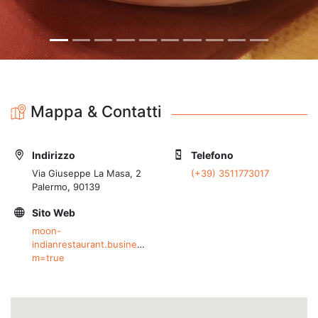
Mappa & Contatti
Indirizzo
Telefono
Via Giuseppe La Masa, 2
(+39) 3511773017
Palermo, 90139
Sito Web
moon-
indianrestaurant.business.site/?
m=true