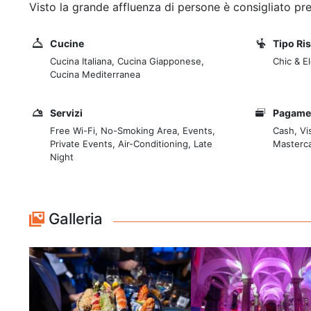
Visto la grande affluenza di persone è consigliato pre
Cucine
Tipo Ri
Cucina Italiana, Cucina Giapponese,
Chic & E
Cucina Mediterranea
Servizi
Pagame
Free Wi-Fi, No-Smoking Area, Events,
Cash, Vi
Private Events, Air-Conditioning, Late
Masterca
Night
Galleria