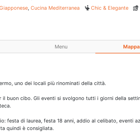
 Giapponese
,
Cucina Mediterranea
Chic & Elegante
Menu
Mappa
mo, uno dei locali più rinominati della città.
l buon cibo. Gli eventi si svolgono tutti i giorni della sett
teca.
 festa di laurea, festa 18 anni, addio al celibato, eventi az
ta quindi è consigliata.