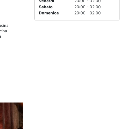
Venerdi
20:00 - 02:00
Sabato
20:00 - 02:00
Domenica
20:00 - 02:00
ucina
cina
i