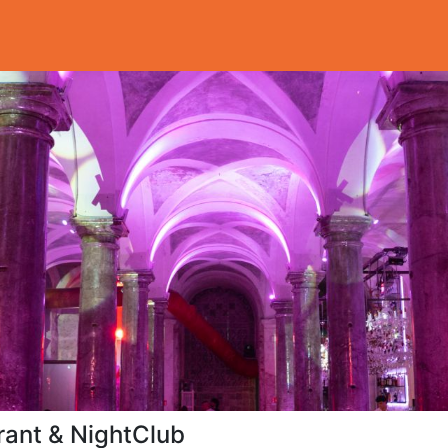
rant & NightClub