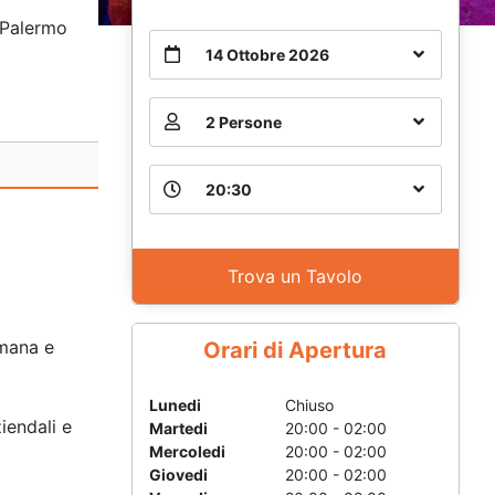
Palermo
14 Ottobre 2026
2 Persone
20:30
Trova un Tavolo
imana e
Orari di Apertura
Lunedi
Chiuso
iendali e
Martedi
20:00 - 02:00
Mercoledi
20:00 - 02:00
Giovedi
20:00 - 02:00