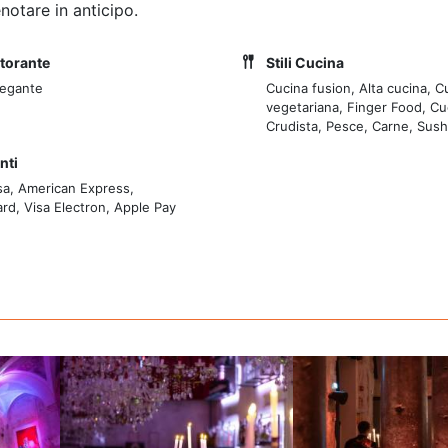
notare in anticipo.
storante
Stili Cucina
legante
Cucina fusion, Alta cucina, C
vegetariana, Finger Food, Cu
Crudista, Pesce, Carne, Sush
nti
sa, American Express,
rd, Visa Electron, Apple Pay