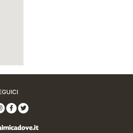
EGUICI