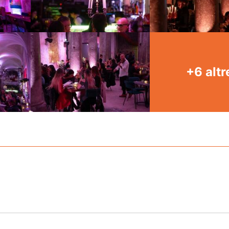
+6 altr