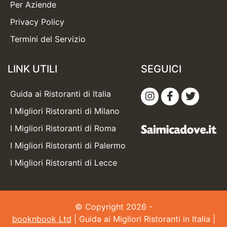
Per Aziende
Privacy Policy
Termini del Servizio
LINK UTILI
SEGUICI
Guida ai Ristoranti di Italia
I Migliori Ristoranti di Milano
I Migliori Ristoranti di Roma
I Migliori Ristoranti di Palermo
I Migliori Ristoranti di Lecce
© Copyright 2026 -
booknbook Ltd
| Guida ai Migliori Ristoranti in Italia |